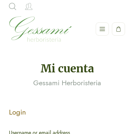
Hi,
Mi cuenta
Gessami Herboristeria
Login
Username or email address