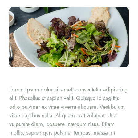
Lorem ipsum dolor sit amet, consectetur adipiscing
elit. Phasellus et sapien velit. Quisque id sagittis
odio pulvinar ex vitae viverra aliquam. Vestibulum
vitae dapibus nulla. Aliquam erat volutpat. Ut at
vulputate diam, posuere interdum risus. Etiam
mollis, sapien quis pulvinar tempus, massa mi