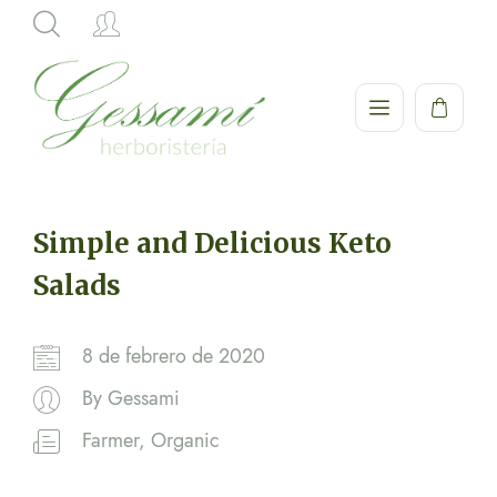
Hi,
Simple and Delicious Keto
Salads
8 de febrero de 2020
By
Gessami
Farmer
,
Organic