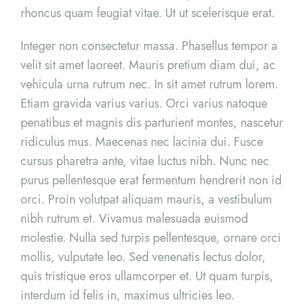
rhoncus quam feugiat vitae. Ut ut scelerisque erat.
Integer non consectetur massa. Phasellus tempor a
velit sit amet laoreet. Mauris pretium diam dui, ac
vehicula urna rutrum nec. In sit amet rutrum lorem.
Etiam gravida varius varius. Orci varius natoque
penatibus et magnis dis parturient montes, nascetur
ridiculus mus. Maecenas nec lacinia dui. Fusce
cursus pharetra ante, vitae luctus nibh. Nunc nec
purus pellentesque erat fermentum hendrerit non id
orci. Proin volutpat aliquam mauris, a vestibulum
nibh rutrum et. Vivamus malesuada euismod
molestie. Nulla sed turpis pellentesque, ornare orci
mollis, vulputate leo. Sed venenatis lectus dolor,
quis tristique eros ullamcorper et. Ut quam turpis,
interdum id felis in, maximus ultricies leo.