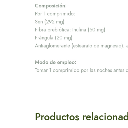
Composición:
Por 1 comprimido:
Sen (292 mg)
Fibra prebiótica: Inulina (60 mg)
Frángula (20 mg)
Antiaglomerante (estearato de magnesio), a
Modo de empleo:
Tomar 1 comprimido por las noches antes d
Productos relaciona