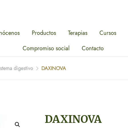
nócenos
Productos
Terapias
Cursos
Compromiso social
Contacto
istema digestivo
DAXINOVA
DAXINOVA