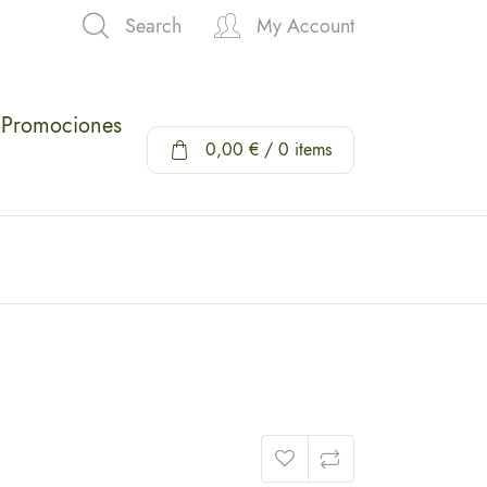
Search
My Account
Hi,
Promociones
0,00
€
/ 0 items