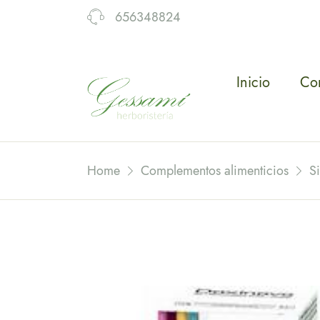
656348824
Inicio
Co
Home
Complementos alimenticios
S