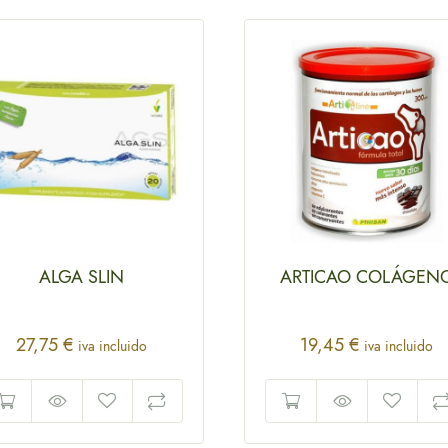
ALGA SLIN
ARTICAO COLÁGEN
27,75
€
19,45
€
iva incluido
iva incluido