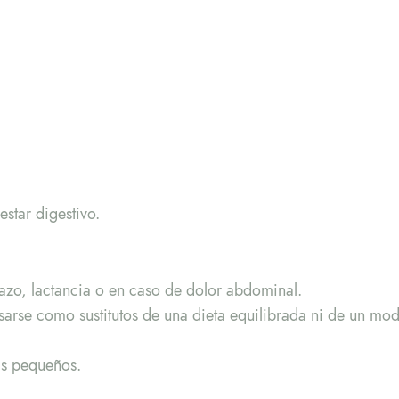
estar digestivo.
zo, lactancia o en caso de dolor abdominal.
arse como sustitutos de una dieta equilibrada ni de un mod
ás pequeños.