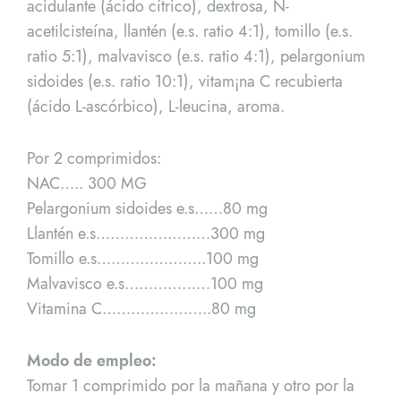
acidulante (ácido cítrico), dextrosa, N-
acetilcisteína, llantén (e.s. ratio 4:1), tomillo (e.s.
ratio 5:1), malvavisco (e.s. ratio 4:1), pelargonium
sidoides (e.s. ratio 10:1), vitam¡na C recubierta
(ácido L-ascórbico), L-leucina, aroma.
Por 2 comprimidos:
NAC….. 300 MG
Pelargonium sidoides e.s……80 mg
Llantén e.s……………………300 mg
Tomillo e.s…………………..100 mg
Malvavisco e.s………………100 mg
Vitamina C…………………..80 mg
Modo de empleo:
Tomar 1 comprimido por la mañana y otro por la