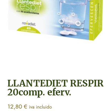
LLANTEDIET RESPIR
20comp. eferv.
12,80
€
iva incluido