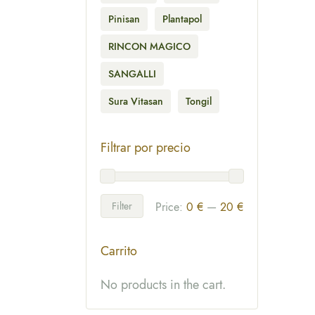
Pinisan
Plantapol
RINCON MAGICO
SANGALLI
Sura Vitasan
Tongil
Filtrar por precio
Filter
Price:
0 €
—
20 €
Carrito
No products in the cart.