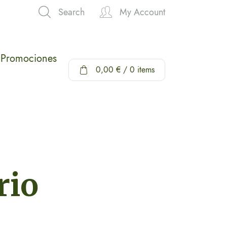
Search
My Account
Hi,
Promociones
0,00
€
/ 0 items
rio