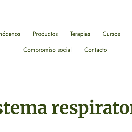
nócenos
Productos
Terapias
Cursos
Compromiso social
Contacto
stema respirato