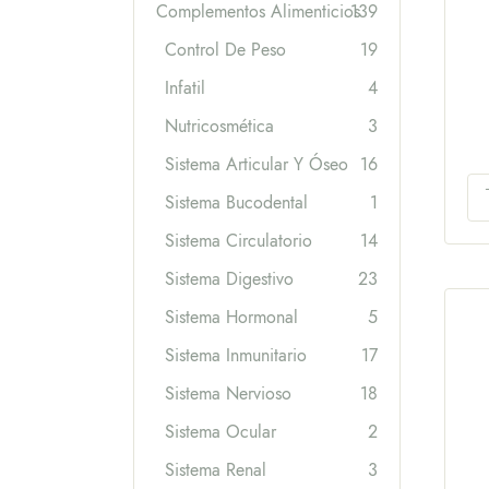
Complementos Alimenticios
139
Control De Peso
19
Infatil
4
Nutricosmética
3
Sistema Articular Y Óseo
16
Sistema Bucodental
1
Sistema Circulatorio
14
Sistema Digestivo
23
Sistema Hormonal
5
Sistema Inmunitario
17
Sistema Nervioso
18
Sistema Ocular
2
Sistema Renal
3