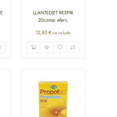
BE
LLANTEDIET RESPIR
20comp. eferv.
12,80
€
iva incluido