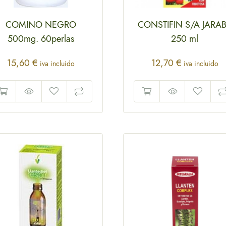
COMINO NEGRO
CONSTIFIN S/A JARA
500mg. 60perlas
250 ml
15,60
€
12,70
€
iva incluido
iva incluido