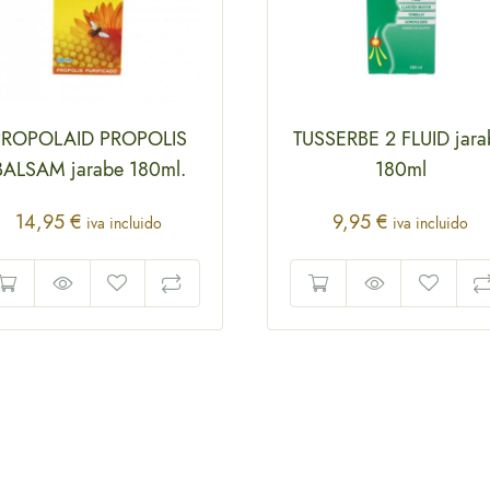
PROPOLAID PROPOLIS
TUSSERBE 2 FLUID jara
BALSAM jarabe 180ml.
180ml
14,95
€
9,95
€
iva incluido
iva incluido