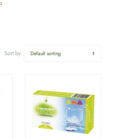
o
Sort by