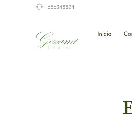
656348824
Inicio
Co