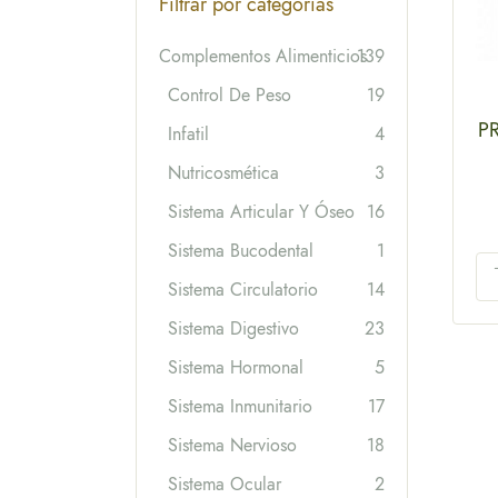
Filtrar por categorías
Complementos Alimenticios
139
Control De Peso
19
P
Infatil
4
Nutricosmética
3
Sistema Articular Y Óseo
16
Sistema Bucodental
1
Sistema Circulatorio
14
Sistema Digestivo
23
Sistema Hormonal
5
Sistema Inmunitario
17
Sistema Nervioso
18
Sistema Ocular
2