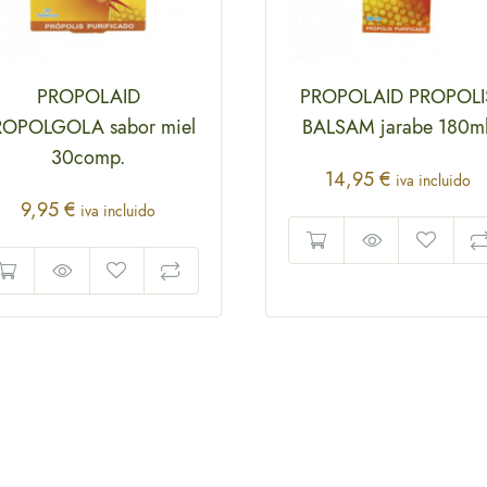
PROPOLAID
PROPOLAID PROPOLI
ROPOLGOLA sabor miel
BALSAM jarabe 180ml
30comp.
14,95
€
iva incluido
9,95
€
iva incluido