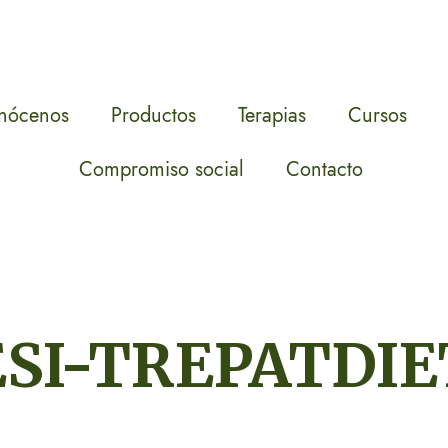
nócenos
Productos
Terapias
Cursos
Compromiso social
Contacto
ESI-TREPATDIE