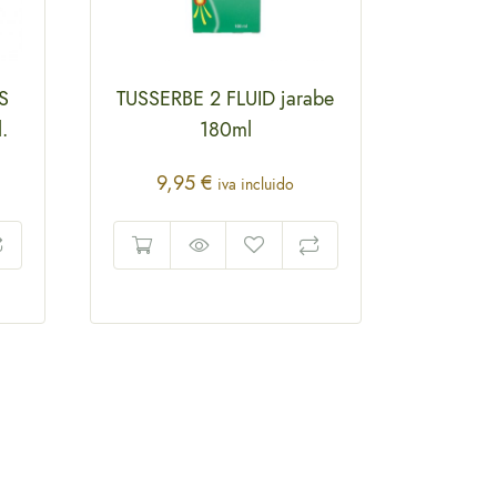
S
TUSSERBE 2 FLUID jarabe
.
180ml
9,95
€
iva incluido