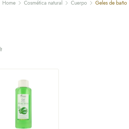
Home
Cosmética natural
Cuerpo
Geles de baño
t