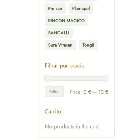
Pinisan
Plantapol
RINCON MAGICO
SANGALLI
Sura Vitasan
Tongil
Filtrar por precio
Filter
Price:
0 €
—
10 €
Carrito
No products in the cart.