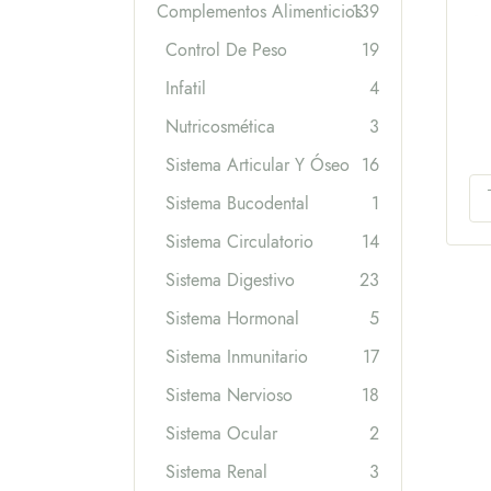
Complementos Alimenticios
139
Control De Peso
19
Infatil
4
Nutricosmética
3
Sistema Articular Y Óseo
16
Sistema Bucodental
1
Sistema Circulatorio
14
Sistema Digestivo
23
Sistema Hormonal
5
Sistema Inmunitario
17
Sistema Nervioso
18
Sistema Ocular
2
Sistema Renal
3