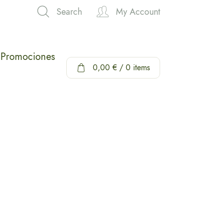
Search
My Account
Hi,
Promociones
0,00
€
/ 0 items