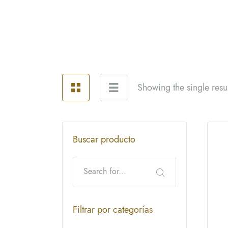
Showing the single resul
Buscar producto
Filtrar por categorías