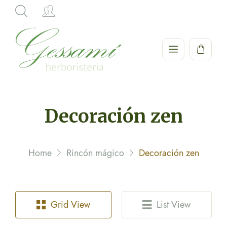
Hi,
Decoración zen
Home
Rincón mágico
Decoración zen
Grid View
List View