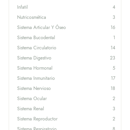
Infatil
4
Nutricosmética
3
Sistema Articular Y Óseo
16
Sistema Bucodental
1
Sistema Circulatorio
14
Sistema Digestivo
23
Sistema Hormonal
5
Sistema Inmunitario
17
Sistema Nervioso
18
Sistema Ocular
2
Sistema Renal
3
Sistema Reproductor
2
Sistema Respiratorio
8