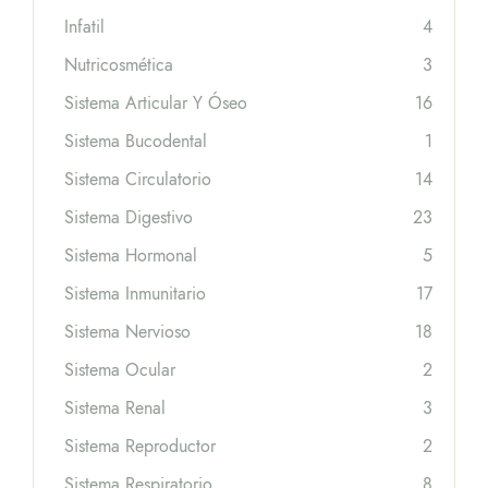
Infatil
4
Nutricosmética
3
Sistema Articular Y Óseo
16
Sistema Bucodental
1
Sistema Circulatorio
14
Sistema Digestivo
23
Sistema Hormonal
5
Sistema Inmunitario
17
Sistema Nervioso
18
Sistema Ocular
2
Sistema Renal
3
Sistema Reproductor
2
Sistema Respiratorio
8