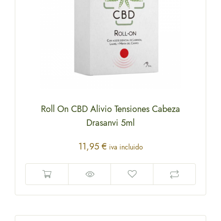
Roll On CBD Alivio Tensiones Cabeza
Drasanvi 5ml
11,95
€
iva incluido