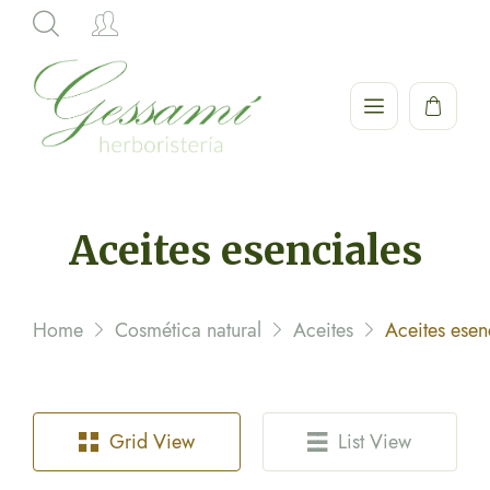
Hi,
Aceites esenciales
Home
Cosmética natural
Aceites
Aceites esen
Grid View
List View