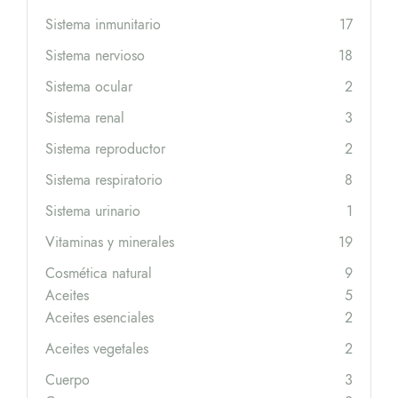
Sistema inmunitario
17
Sistema nervioso
18
Sistema ocular
2
Sistema renal
3
Sistema reproductor
2
Sistema respiratorio
8
Sistema urinario
1
Vitaminas y minerales
19
Cosmética natural
9
Aceites
5
Aceites esenciales
2
Aceites vegetales
2
Cuerpo
3