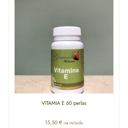
VITAMIA E 60 perlas
15,50
€
iva incluido