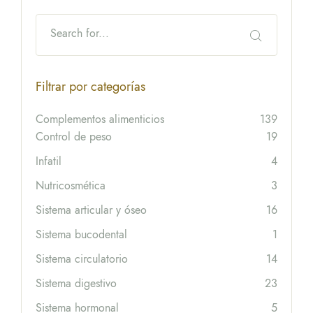
Filtrar por categorías
Complementos alimenticios
139
Control de peso
19
Infatil
4
Nutricosmética
3
Sistema articular y óseo
16
Sistema bucodental
1
Sistema circulatorio
14
Sistema digestivo
23
Sistema hormonal
5